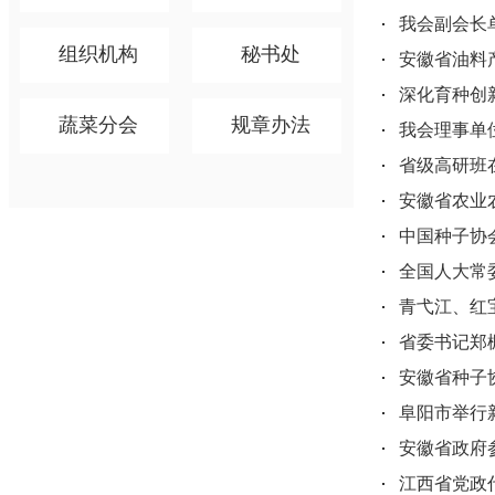
我会副会长
组织机构
秘书处
安徽省油料
深化育种创
蔬菜分会
规章办法
我会理事单
省级高研班
安徽省农业
中国种子协
全国人大常
青弋江、红
省委书记郑
安徽省种子
阜阳市举行
安徽省政府
江西省党政