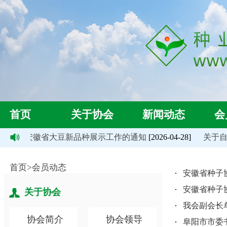
首页
关于协会
新闻动态
会
26年度安徽省大豆新品种展示工作的通知
[2026-04-28]
关于自行
首页>会员动态
安徽省种子
安徽省种子
关于协会
我会副会长
协会简介
协会领导
阜阳市市委