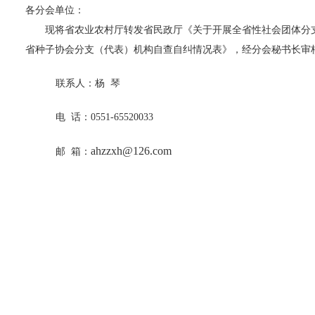
各分会单位：
现将省农业农村厅转发省民政厅《关于开展全省性社会团体分支（代
省种子协会分支（代表）机构自查自纠情况表》，经分会秘书长审核
联系人：杨 琴
电 话：0551-65520033
ahzzxh@126.com
邮 箱：