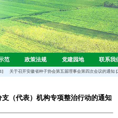
示范
政策法规
党建园地
联系我
]
关于召开安徽省种子协会第五届理事会第四次会议的通知
[2
分支（代表）机构专项整治行动的通知