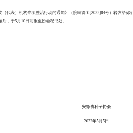
表）机构专项整治行动的通知》（皖民管函[2022]84号）转发给
后，于5月10日前报至协会秘书处。
安徽省种子协会
2022年5月5日