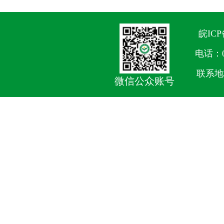
皖ICP
电话：05
联系地
微信公众账号