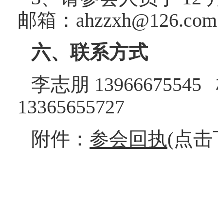
邮箱：ahzzxh@126.co
六、联系方式
李志朋 13966675545
13365655727
附件：
参会回执
(点击