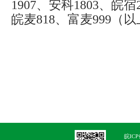
1907、安科1803、皖
皖麦818、富麦999
皖ICP