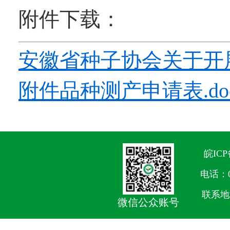
附件下载：
安徽省种子协会关于开展
附件品种测产申请表.do
皖ICP
电话：05
联系地
微信公众账号