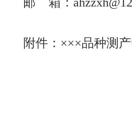
邮 箱：ahzzxh@12
附件：×××品种测