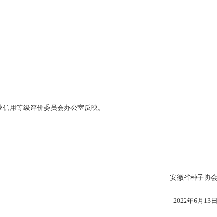
企业信用等级评价委员会办公室反映。
安徽省种子协
2022年6月13