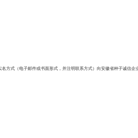
，请以实名方式（电子邮件或书面形式，并注明联系方式）向安徽省种子诚信