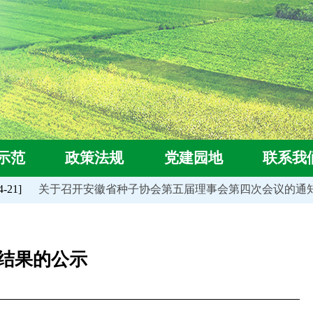
示范
政策法规
党建园地
联系我
21]
关于召开安徽省种子协会第五届理事会第四次会议的通知
价结果的公示