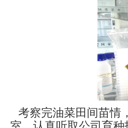
考察完油菜田间苗情
室，认真听取公司育种