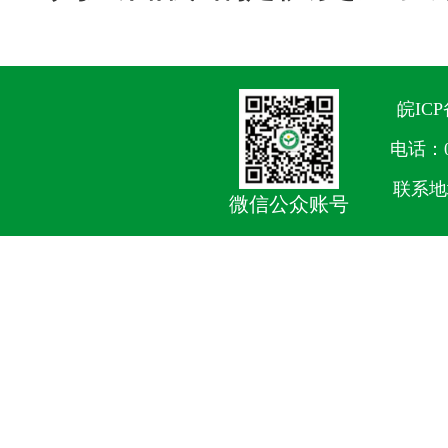
皖ICP
电话：05
联系地
微信公众账号