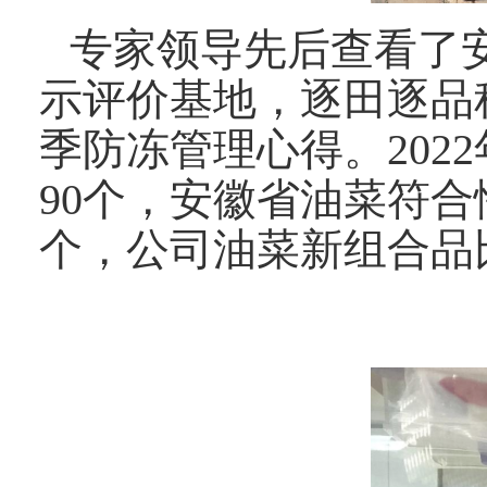
专家领导先后查看了
示评价基地，逐田逐品
季防冻管理心得。20
90个，安徽省油菜符合
个，公司油菜新组合品比