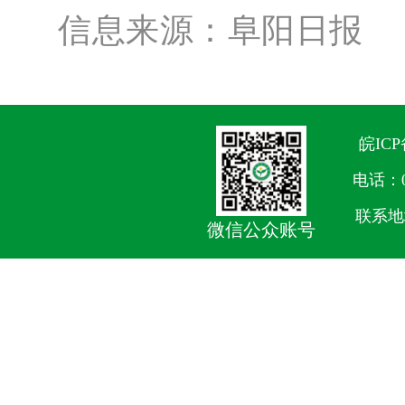
信息来源：阜阳日报
皖ICP
电话：05
联系地
微信公众账号