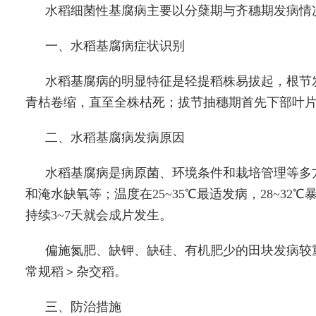
水稻细菌性基腐病主要以分蘖期与齐穗期发病情
一、水稻基腐病症状识别
水稻基腐病的明显特征是轻提稻株易拔起，根节
青枯卷缩，直至全株枯死；拔节抽穗期首先下部叶
二、水稻基腐病发病原因
水稻基腐病是病原菌、环境条件和栽培管理等多
和淹水缺氧等；温度在25~35℃最适发病，28~
持续3~7天就会成片发生。
偏施氮肥、缺钾、缺硅、有机肥少的田块发病较
常规稻＞杂交稻。
三、防治措施