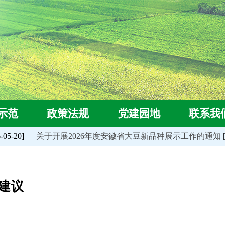
示范
政策法规
党建园地
联系我
5-20]
关于开展2026年度安徽省大豆新品种展示工作的通知
[2
建议