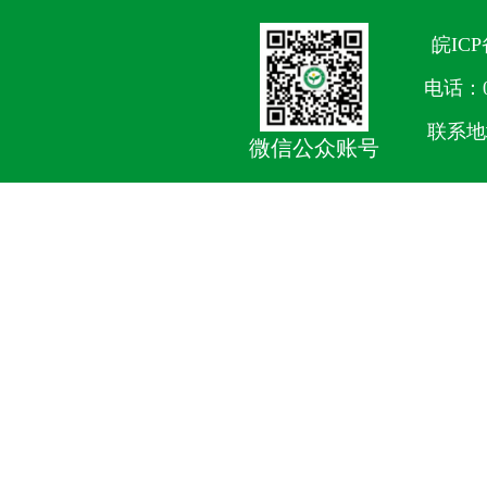
皖ICP
电话：05
联系地
微信公众账号