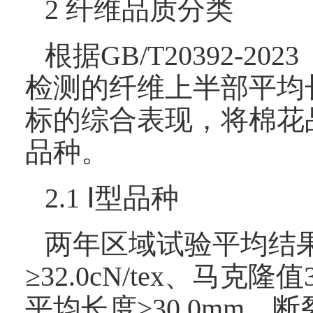
2 纤维品质分类
根据GB/T20392
检测的纤维上半部平均
标的综合表现，将棉花
品种。
2.1 Ⅰ型品种
两年区域试验平均结果
≥32.0cN/tex、马
平均长度≥30.0mm、断裂