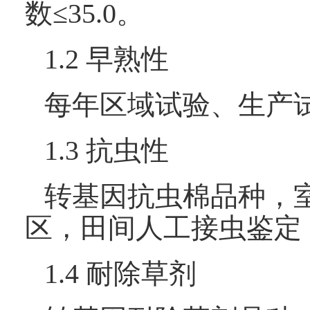
数≤35.0。
1.2 早熟性
每年区域试验、生产试
1.3 抗虫性
转基因抗虫棉品种，室
区，田间人工接虫鉴定
1.4 耐除草剂