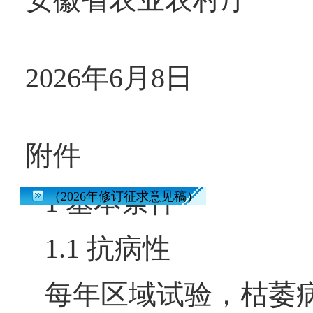
2026年6月8日
附件
1 基本条件
安徽省棉花品种审定标准
（2026年修订征求意见稿）
1.1 抗病性
每年区域试验，枯萎病