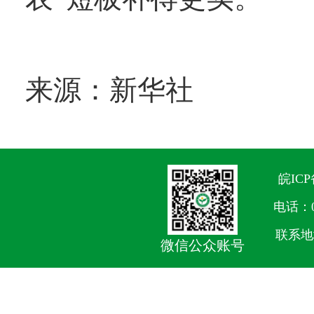
来源：新华社
皖ICP
电话：05
联系地
微信公众账号